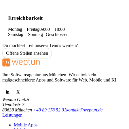
Erreichbarkeit
Montag – Freitag
09:00 – 18:00
Samstag – Sonntag
Geschlossen
Du möchtest Teil unseres Teams werden?
Offene Stellen ansehen
Ihre Softwareagentur aus München. Wir entwickeln
maßgeschneiderte Apps und Software für Web, Mobile und KI.
in
X
Weptun GmbH
Tiepolostr. 3
80638 München
+49 89 178 52 01
kontakt@weptun.de
Leistungen
Mobile Apps