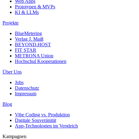
Web Apps
Prototypen & MVPs
KI & LLMs
Projekte
BlueMetering
Verlag J. Maiß
BEYOND.HOST
FIT STAR
METRONA Union
Hochschul Kooperationen
Über Uns
Jobs
Datenschutz
Impressum
Blog
Vibe Coding vs. Produktion
Digitale Souveränität
App-Technologien im Vergleich
Kampagnen