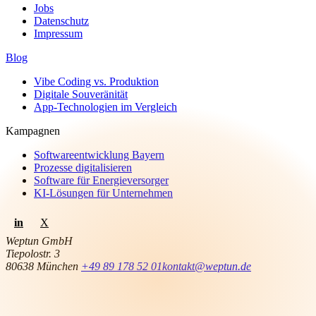
Jobs
Datenschutz
Impressum
Blog
Vibe Coding vs. Produktion
Digitale Souveränität
App-Technologien im Vergleich
Kampagnen
Softwareentwicklung Bayern
Prozesse digitalisieren
Software für Energieversorger
KI-Lösungen für Unternehmen
in
X
Weptun GmbH
Tiepolostr. 3
80638 München
+49 89 178 52 01
kontakt@weptun.de