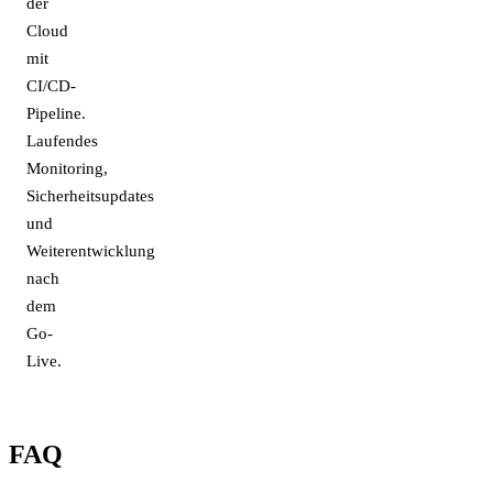
der
Cloud
mit
CI/CD-
Pipeline.
Laufendes
Monitoring,
Sicherheitsupdates
und
Weiterentwicklung
nach
dem
Go-
Live.
FAQ