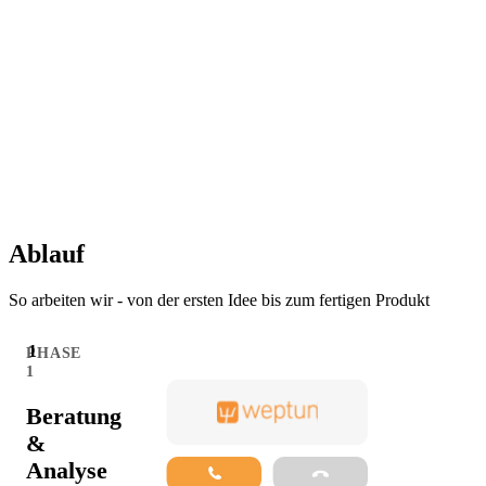
Ablauf
So arbeiten wir - von der ersten Idee bis zum fertigen Produkt
1
PHASE
1
Beratung
&
Analyse