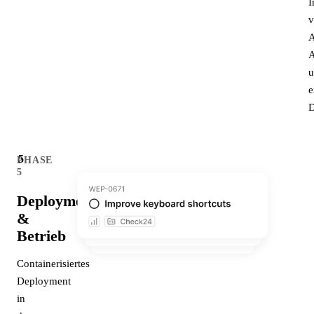
I
v
A
A
u
e
D
5
PHASE
5
Deployment
&
Betrieb
Containerisiertes
Deployment
in